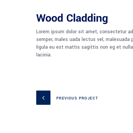
Wood Cladding
Lorem ipsum dolor sit amet, consectetur adi
semper, males uada lectus vel, malesuada pu
ligula eu est mattis sagittis non eg et nu
lacinia.
PREVIOUS PROJECT