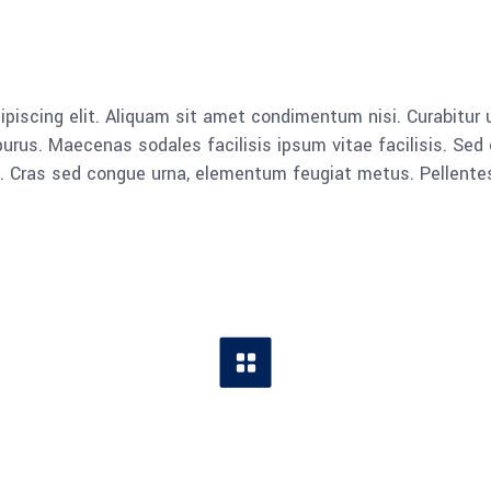
piscing elit. Aliquam sit amet condimentum nisi. Curabitur u
rus. Maecenas sodales facilisis ipsum vitae facilisis. Sed 
lla. Cras sed congue urna, elementum feugiat metus. Pellent