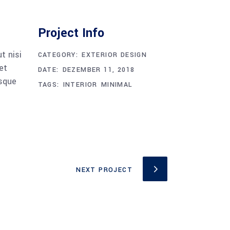
Project Info
t nisi
CATEGORY:
EXTERIOR DESIGN
et
DATE:
DEZEMBER 11, 2018
esque
TAGS:
INTERIOR
MINIMAL
NEXT PROJECT