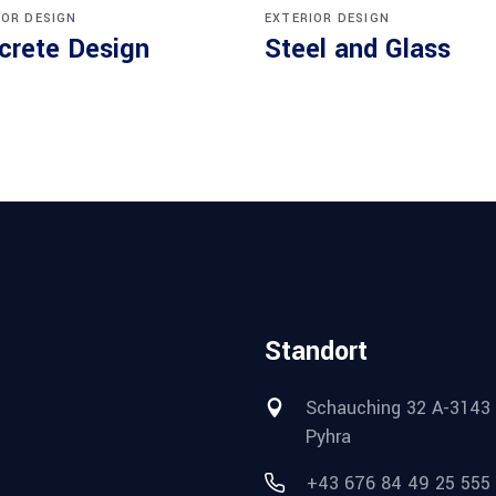
IOR DESIGN
EXTERIOR DESIGN
crete Design
Steel and Glass
Standort
Schauching 32 A-3143
Pyhra
+43 676 84 49 25 555