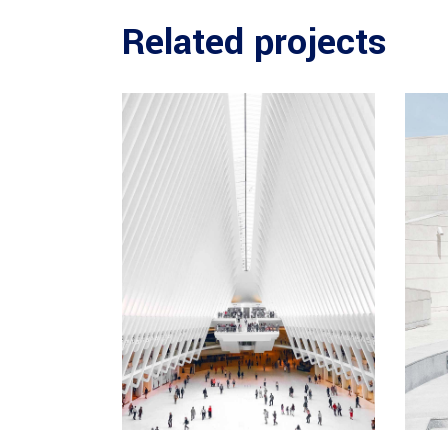
Related projects