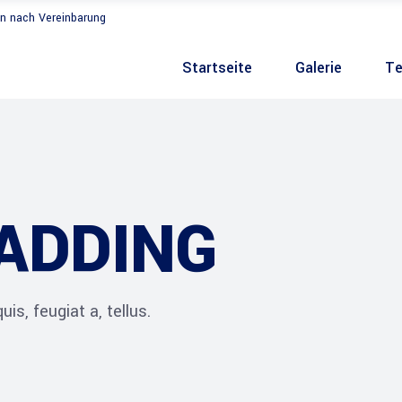
n nach Vereinbarung
Startseite
Galerie
Te
ADDING
is, feugiat a, tellus.