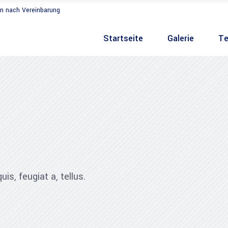
n nach Vereinbarung
Startseite
Galerie
Te
is, feugiat a, tellus.