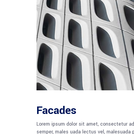
Facades
Lorem ipsum dolor sit amet, consectetur adi
semper, males uada lectus vel, malesuada pu