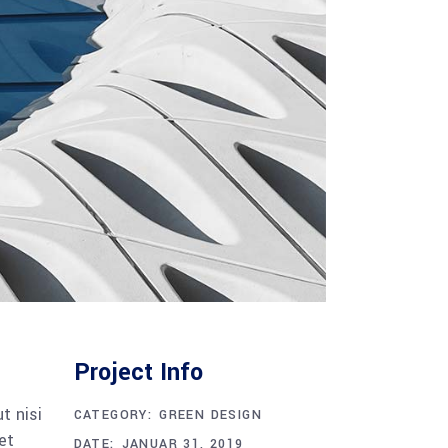
Project Info
t nisi
CATEGORY:
GREEN DESIGN
et
DATE:
JANUAR 31, 2019