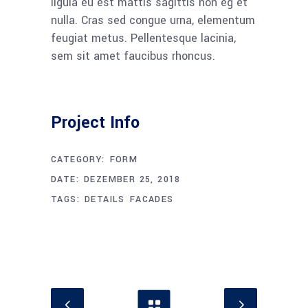
ligula eu est mattis sagittis non eg et
nulla. Cras sed congue urna, elementum
feugiat metus. Pellentesque lacinia,
sem sit amet faucibus rhoncus.
Project Info
CATEGORY:
FORM
DATE:
DEZEMBER 25, 2018
TAGS:
DETAILS
FACADES