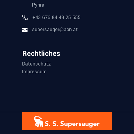
Pyhra
+43 676 84 49 25 555
supersauger@aon.at
Rechtliches
Datenschutz
Impressum