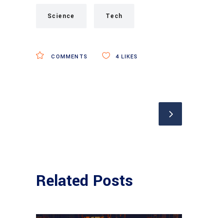
Science
Tech
COMMENTS
4
LIKES
Related Posts